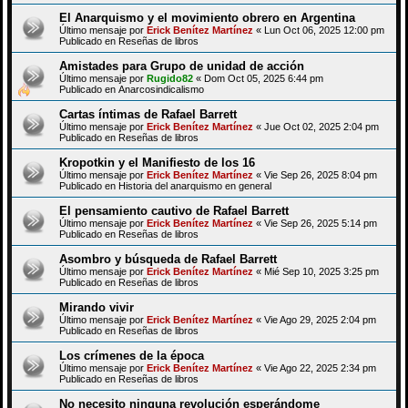
El Anarquismo y el movimiento obrero en Argentina
Último mensaje por
Erick Benítez Martínez
«
Lun Oct 06, 2025 12:00 pm
Publicado en
Reseñas de libros
Amistades para Grupo de unidad de acción
Último mensaje por
Rugido82
«
Dom Oct 05, 2025 6:44 pm
Publicado en
Anarcosindicalismo
Cartas íntimas de Rafael Barrett
Último mensaje por
Erick Benítez Martínez
«
Jue Oct 02, 2025 2:04 pm
Publicado en
Reseñas de libros
Kropotkin y el Manifiesto de los 16
Último mensaje por
Erick Benítez Martínez
«
Vie Sep 26, 2025 8:04 pm
Publicado en
Historia del anarquismo en general
El pensamiento cautivo de Rafael Barrett
Último mensaje por
Erick Benítez Martínez
«
Vie Sep 26, 2025 5:14 pm
Publicado en
Reseñas de libros
Asombro y búsqueda de Rafael Barrett
Último mensaje por
Erick Benítez Martínez
«
Mié Sep 10, 2025 3:25 pm
Publicado en
Reseñas de libros
Mirando vivir
Último mensaje por
Erick Benítez Martínez
«
Vie Ago 29, 2025 2:04 pm
Publicado en
Reseñas de libros
Los crímenes de la época
Último mensaje por
Erick Benítez Martínez
«
Vie Ago 22, 2025 2:34 pm
Publicado en
Reseñas de libros
No necesito ninguna revolución esperándome