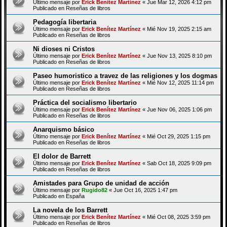
Último mensaje por
Erick Benítez Martínez
«
Jue Mar 12, 2026 4:12 pm
Publicado en
Reseñas de libros
Pedagogía libertaria
Último mensaje por
Erick Benítez Martínez
«
Mié Nov 19, 2025 2:15 am
Publicado en
Reseñas de libros
Ni dioses ni Cristos
Último mensaje por
Erick Benítez Martínez
«
Jue Nov 13, 2025 8:10 pm
Publicado en
Reseñas de libros
Paseo humoristico a travez de las religiones y los dogmas
Último mensaje por
Erick Benítez Martínez
«
Mié Nov 12, 2025 11:14 pm
Publicado en
Reseñas de libros
Práctica del socialismo libertario
Último mensaje por
Erick Benítez Martínez
«
Jue Nov 06, 2025 1:06 pm
Publicado en
Reseñas de libros
Anarquismo básico
Último mensaje por
Erick Benítez Martínez
«
Mié Oct 29, 2025 1:15 pm
Publicado en
Reseñas de libros
El dolor de Barrett
Último mensaje por
Erick Benítez Martínez
«
Sab Oct 18, 2025 9:09 pm
Publicado en
Reseñas de libros
Amistades para Grupo de unidad de acción
Último mensaje por
Rugido82
«
Jue Oct 16, 2025 1:47 pm
Publicado en
España
La novela de los Barrett
Último mensaje por
Erick Benítez Martínez
«
Mié Oct 08, 2025 3:59 pm
Publicado en
Reseñas de libros