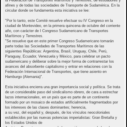
la Federación de Transportes Marítimos y Terrestres, de estibadores y
afines y de todas las sociedades de Transporte de Sudamérica. En la
circular donde se fundamenta esta iniciativa se lee:
"Por lo tanto, este Comité resuelve efectuar su IV Congreso en la
ciudad de Montevideo, en la primera quincena de octubre del corriente
año, con carácter de I Congreso Sudamericano de Transportes
Marítimos y Terrestres.
"Se resuelve que en este primer Congreso Sudamericano tomarán
parte todas las Sociedades de Transportes Marítimos de las
siguientes Repúblicas: Argentina, Brasil, Uruguay, Chile, Perú,
Paraguay, Ecuador, Venezuela y México, para celebrar un pacto
sudamericano y deliberar sobre la mejor forma de contrarrestar los
avances del absorbente capitalismo y entrar en relaciones con la
Federación Internacional de Transportes, que tiene asiento en
Hamburgo (Alemania)".
Esta iniciativa encierra una gran importancia social y política. Se trata
de un considerable paso del sindicalismo obrero, de cara a estrechar
lazos internacionales, en un país que es parte de un continente
formado por un mosaico de estados artificialmente fragmentados por
los intereses de las clases dominantes; herencia,
a su vez, del español y, después, de los vínculos neocoloniales
establecidos por las nuevas potencias imperialistas: Gran Bretaña y
los Estados Unidos de