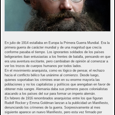
En julio de 1914 estallaba en Europa la Primera Guerra Mundial. Era la
primera guerra de carácter mundial y de una magnitud que crecía
conforme pasaba el tiempo. Los ignorantes soldados de los países
beligerantes iban entusiastas a los frentes de batalla, pensando en que
era una aventura excitante, pero cambiaban de opinión al comenzar a
ver los trozos de cuerpos humanos por todos lados.
En el movimiento anarquista, como es lógico de pensar, el rechazo
hacia el conflicto bélico fue unánime al comienzo. Desde luego,
quienes soportaban los crimines eran en su enorme mayoría las
poblaciones y no los capitalistas y políticos que arengaban en favor de
obtener más sangre. Alemania daba sus primeros pasos colonialistas
atacando a los países del sur para formar un imperio alemán.
En febrero de 1916 renombrados anarquistas entre los que figuran
Rudolf Rocker y Emma Goldman lanzan a la publicidad un Manifiesto,
denunciando los crímenes de la guerra. Sorpresivamente al mes
siguiente aparece un nuevo Manifiesto, pero esta vez firmado por