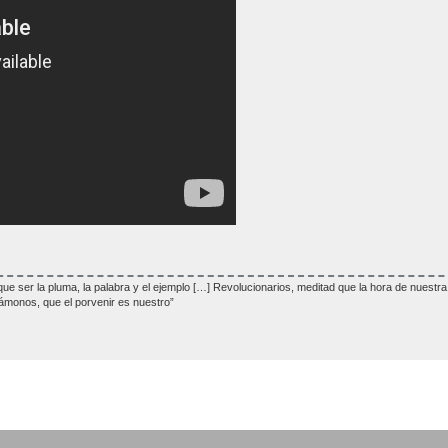
a que ser la pluma, la palabra y el ejemplo […] Revolucionarios, meditad que la hora de nuest
monos, que el porvenir es nuestro”