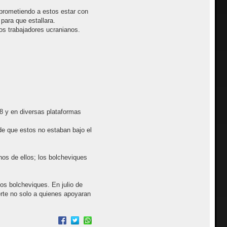
 prometiendo a estos estar con
para que estallara.
os trabajadores ucranianos.
8 y en diversas plataformas
 de que estos no estaban bajo el
nos de ellos; los bolcheviques
los bolcheviques. En julio de
rte no solo a quienes apoyaran