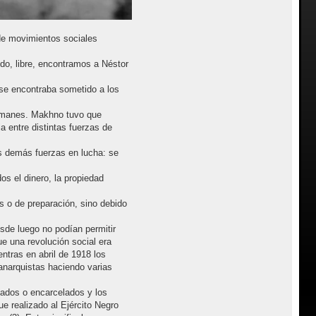
 de movimientos sociales
odo, libre, encontramos a Néstor
 se encontraba sometido a los
alemanes. Makhno tuvo que
a entre distintas fuerzas de
as demás fuerzas en lucha: se
s el dinero, la propiedad
 o de preparación, sino debido
esde luego no podían permitir
e una revolución social era
ntras en abril de 1918 los
anarquistas haciendo varias
lados o encarcelados y los
 realizado al Ejército Negro