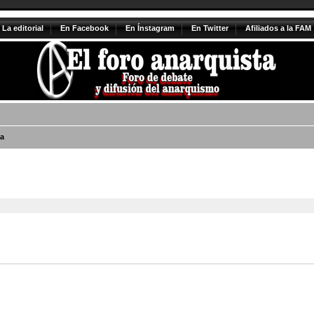
La editorial
En Facebook
En Ínstagram
En Twitter
Afiliados a la FAM
a
vanzada