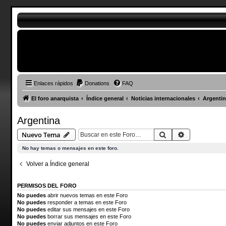
Enlaces rápidos
Donations
FAQ
El foro anarquista
Índice general
Noticias internacionales
Argentin
Argentina
Buscar
Búsqueda a
Nuevo Tema
No hay temas o mensajes en este foro.
Volver a Índice general
PERMISOS DEL FORO
No puedes
abrir nuevos temas en este Foro
No puedes
responder a temas en este Foro
No puedes
editar sus mensajes en este Foro
No puedes
borrar sus mensajes en este Foro
No puedes
enviar adjuntos en este Foro