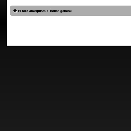
El foro anarquista
Índice general