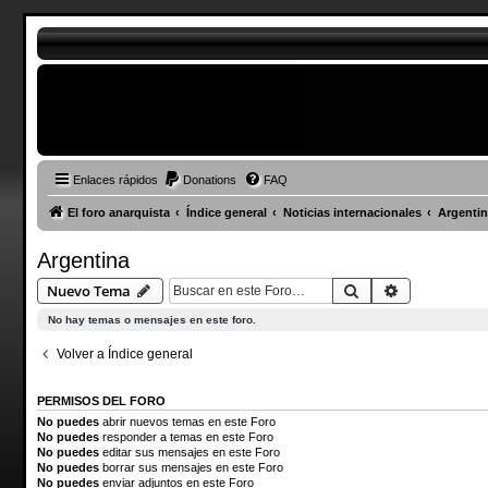
Enlaces rápidos
Donations
FAQ
El foro anarquista
Índice general
Noticias internacionales
Argentin
Argentina
Buscar
Búsqueda a
Nuevo Tema
No hay temas o mensajes en este foro.
Volver a Índice general
PERMISOS DEL FORO
No puedes
abrir nuevos temas en este Foro
No puedes
responder a temas en este Foro
No puedes
editar sus mensajes en este Foro
No puedes
borrar sus mensajes en este Foro
No puedes
enviar adjuntos en este Foro