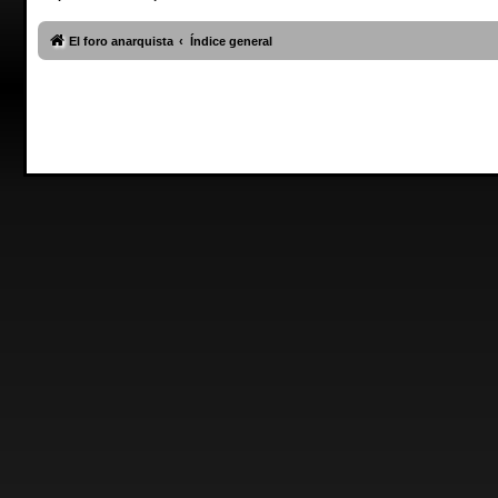
El foro anarquista
Índice general