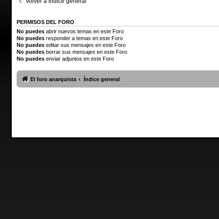
Volver a Índice general
PERMISOS DEL FORO
No puedes
abrir nuevos temas en este Foro
No puedes
responder a temas en este Foro
No puedes
editar sus mensajes en este Foro
No puedes
borrar sus mensajes en este Foro
No puedes
enviar adjuntos en este Foro
El foro anarquista
Índice general