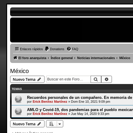
Enlaces rápidos
Donations
FAQ
El foro anarquista
Índice general
Noticias internacionales
México
México
Buscar
Búsqueda a
Nuevo Tema
TEMAS
Recuerdos personales de un compañero. En memoria de
por
Erick Benítez Martínez
»
Dom Ene 10, 2021 9:09 pm
AMLO y Covid-19, dos pandemias para el pueblo mexica
por
Erick Benítez Martínez
»
Jue May 14, 2020 9:33 pm
Nuevo Tema