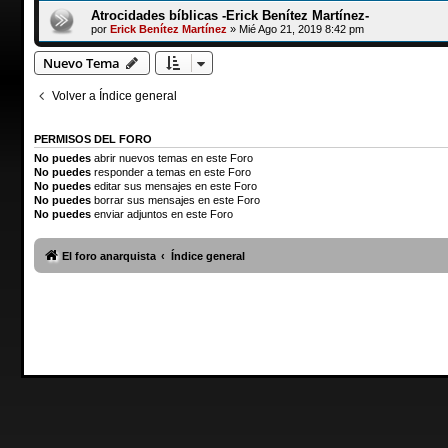
Atrocidades bíblicas -Erick Benítez Martínez-
por
Erick Benítez Martínez
»
Mié Ago 21, 2019 8:42 pm
Nuevo Tema
Volver a Índice general
PERMISOS DEL FORO
No puedes
abrir nuevos temas en este Foro
No puedes
responder a temas en este Foro
No puedes
editar sus mensajes en este Foro
No puedes
borrar sus mensajes en este Foro
No puedes
enviar adjuntos en este Foro
El foro anarquista
Índice general