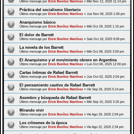
Último mensaje por
Erick Benítez Martínez
«
Mié Nov 12, 2025 11:14 pm
Práctica del socialismo libertario
Último mensaje por
Erick Benítez Martínez
«
Jue Nov 06, 2025 1:06 pm
Anarquismo básico
Último mensaje por
Erick Benítez Martínez
«
Mié Oct 29, 2025 1:15 pm
El dolor de Barrett
Último mensaje por
Erick Benítez Martínez
«
Sab Oct 18, 2025 9:09 pm
La novela de los Barrett
Último mensaje por
Erick Benítez Martínez
«
Mié Oct 08, 2025 3:59 pm
El Anarquismo y el movimiento obrero en Argentina
Último mensaje por
Erick Benítez Martínez
«
Lun Oct 06, 2025 12:00 pm
Cartas íntimas de Rafael Barrett
Último mensaje por
Erick Benítez Martínez
«
Jue Oct 02, 2025 2:04 pm
El pensamiento cautivo de Rafael Barrett
Último mensaje por
Erick Benítez Martínez
«
Vie Sep 26, 2025 5:14 pm
Asombro y búsqueda de Rafael Barrett
Último mensaje por
Erick Benítez Martínez
«
Mié Sep 10, 2025 3:25 pm
Mirando vivir
Último mensaje por
Erick Benítez Martínez
«
Vie Ago 29, 2025 2:04 pm
Los crímenes de la época
Último mensaje por
Erick Benítez Martínez
«
Vie Ago 22, 2025 2:34 pm