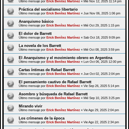
Último mensaje por
Erick Benítez Martínez
«
Mié Nov 12, 2025 11:14 pm
Práctica del socialismo libertario
Último mensaje por
Erick Benítez Martínez
«
Jue Nov 06, 2025 1:06 pm
Anarquismo básico
Último mensaje por
Erick Benítez Martínez
«
Mié Oct 29, 2025 1:15 pm
El dolor de Barrett
Último mensaje por
Erick Benítez Martínez
«
Sab Oct 18, 2025 9:09 pm
La novela de los Barrett
Último mensaje por
Erick Benítez Martínez
«
Mié Oct 08, 2025 3:59 pm
El Anarquismo y el movimiento obrero en Argentina
Último mensaje por
Erick Benítez Martínez
«
Lun Oct 06, 2025 12:00 pm
Cartas íntimas de Rafael Barrett
Último mensaje por
Erick Benítez Martínez
«
Jue Oct 02, 2025 2:04 pm
El pensamiento cautivo de Rafael Barrett
Último mensaje por
Erick Benítez Martínez
«
Vie Sep 26, 2025 5:14 pm
Asombro y búsqueda de Rafael Barrett
Último mensaje por
Erick Benítez Martínez
«
Mié Sep 10, 2025 3:25 pm
Mirando vivir
Último mensaje por
Erick Benítez Martínez
«
Vie Ago 29, 2025 2:04 pm
Los crímenes de la época
Último mensaje por
Erick Benítez Martínez
«
Vie Ago 22, 2025 2:34 pm