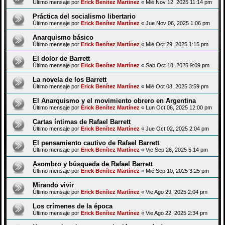
Último mensaje por
Erick Benítez Martínez
«
Mié Nov 12, 2025 11:14 pm
Práctica del socialismo libertario
Último mensaje por
Erick Benítez Martínez
«
Jue Nov 06, 2025 1:06 pm
Anarquismo básico
Último mensaje por
Erick Benítez Martínez
«
Mié Oct 29, 2025 1:15 pm
El dolor de Barrett
Último mensaje por
Erick Benítez Martínez
«
Sab Oct 18, 2025 9:09 pm
La novela de los Barrett
Último mensaje por
Erick Benítez Martínez
«
Mié Oct 08, 2025 3:59 pm
El Anarquismo y el movimiento obrero en Argentina
Último mensaje por
Erick Benítez Martínez
«
Lun Oct 06, 2025 12:00 pm
Cartas íntimas de Rafael Barrett
Último mensaje por
Erick Benítez Martínez
«
Jue Oct 02, 2025 2:04 pm
El pensamiento cautivo de Rafael Barrett
Último mensaje por
Erick Benítez Martínez
«
Vie Sep 26, 2025 5:14 pm
Asombro y búsqueda de Rafael Barrett
Último mensaje por
Erick Benítez Martínez
«
Mié Sep 10, 2025 3:25 pm
Mirando vivir
Último mensaje por
Erick Benítez Martínez
«
Vie Ago 29, 2025 2:04 pm
Los crímenes de la época
Último mensaje por
Erick Benítez Martínez
«
Vie Ago 22, 2025 2:34 pm