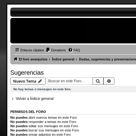
Enlaces rápidos
Donations
FAQ
El foro anarquista
Índice general
Dudas, sugerencias y presentacion
Sugerencias
Buscar
Búsqueda a
Nuevo Tema
No hay temas o mensajes en este foro.
Volver a Índice general
PERMISOS DEL FORO
No puedes
abrir nuevos temas en este Foro
No puedes
responder a temas en este Foro
No puedes
editar sus mensajes en este Foro
No puedes
borrar sus mensajes en este Foro
No puedes
enviar adjuntos en este Foro