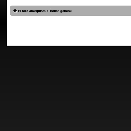
El foro anarquista
Índice general