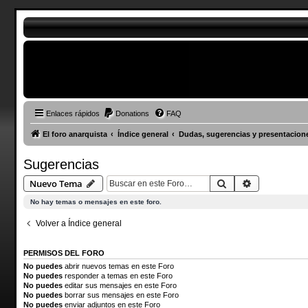
Enlaces rápidos
Donations
FAQ
El foro anarquista
Índice general
Dudas, sugerencias y presentacion
Sugerencias
Buscar
Búsqueda a
Nuevo Tema
No hay temas o mensajes en este foro.
Volver a Índice general
PERMISOS DEL FORO
No puedes
abrir nuevos temas en este Foro
No puedes
responder a temas en este Foro
No puedes
editar sus mensajes en este Foro
No puedes
borrar sus mensajes en este Foro
No puedes
enviar adjuntos en este Foro