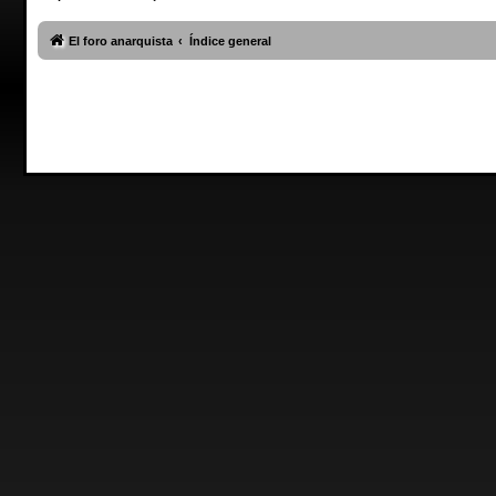
El foro anarquista
Índice general