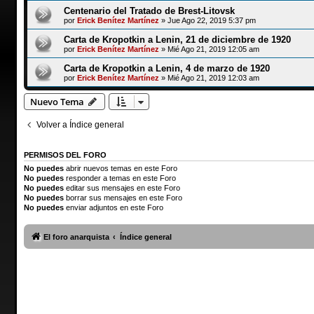
Centenario del Tratado de Brest-Litovsk
por
Erick Benítez Martínez
»
Jue Ago 22, 2019 5:37 pm
Carta de Kropotkin a Lenin, 21 de diciembre de 1920
por
Erick Benítez Martínez
»
Mié Ago 21, 2019 12:05 am
Carta de Kropotkin a Lenin, 4 de marzo de 1920
por
Erick Benítez Martínez
»
Mié Ago 21, 2019 12:03 am
Nuevo Tema
Volver a Índice general
PERMISOS DEL FORO
No puedes
abrir nuevos temas en este Foro
No puedes
responder a temas en este Foro
No puedes
editar sus mensajes en este Foro
No puedes
borrar sus mensajes en este Foro
No puedes
enviar adjuntos en este Foro
El foro anarquista
Índice general