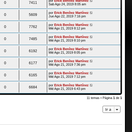
por
Erick Benítez Martínez
0
7411
Sab Ago 24, 2019 8:05 am
por
Erick Benítez Martínez
0
5609
Jue Ago 22, 2019 7:16 pm
por
Erick Benítez Martínez
0
7762
Mié Ago 21, 2019 8:12 pm
por
Erick Benítez Martínez
0
7485
Mié Ago 21, 2019 8:10 pm
por
Erick Benítez Martínez
0
6192
Mié Ago 21, 2019 8:05 pm
por
Erick Benítez Martínez
0
6177
Mié Ago 21, 2019 7:36 pm
por
Erick Benítez Martínez
0
6165
Mié Ago 21, 2019 7:12 pm
por
Erick Benítez Martínez
0
6684
Mié Ago 21, 2019 6:43 pm
11 temas • Página
1
de
1
Ir a