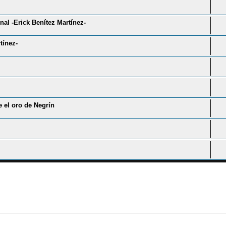
inal -Erick Benítez Martínez-
tínez-
 el oro de Negrín