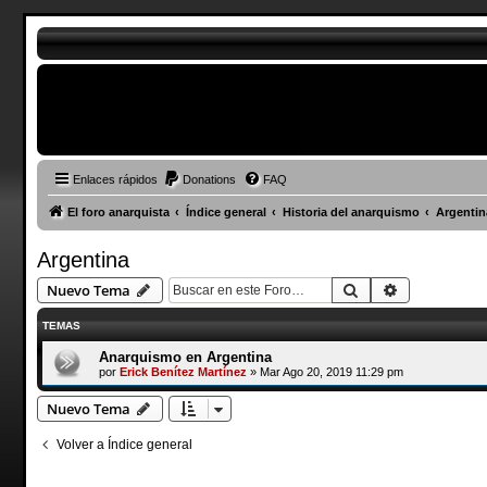
Enlaces rápidos
Donations
FAQ
El foro anarquista
Índice general
Historia del anarquismo
Argentin
Argentina
Buscar
Búsqueda a
Nuevo Tema
TEMAS
Anarquismo en Argentina
por
Erick Benítez Martínez
»
Mar Ago 20, 2019 11:29 pm
Nuevo Tema
Volver a Índice general