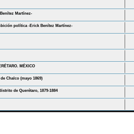
Benítez Martínez-
ición política -Erick Benítez Martínez-
ERÉTARO. MÉXICO
n de Chalco (mayo 1869)
distrito de Querétaro, 1879-1884