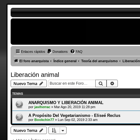
Enlaces rápidos
Donations
FAQ
El foro anarquista
Índice general
Teoría del anarquismo
Liberación
Liberación animal
Buscar
Búsqueda a
Nuevo Tema
TEMAS
ANARQUISMO Y LIBERACIÓN ANIMAL
por
javiherrac
»
Mar Ago 20, 2019 11:28 pm
A Propósito Del Vegetarianismo - Eliseé Reclus
por
Bookchin77
»
Lun Sep 02, 2019 2:33 am
Nuevo Tema