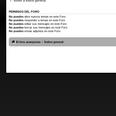
Volver a Índice general
PERMISOS DEL FORO
No puedes
abrir nuevos temas en este Foro
No puedes
responder a temas en este Foro
No puedes
editar sus mensajes en este Foro
No puedes
borrar sus mensajes en este Foro
No puedes
enviar adjuntos en este Foro
El foro anarquista
Índice general