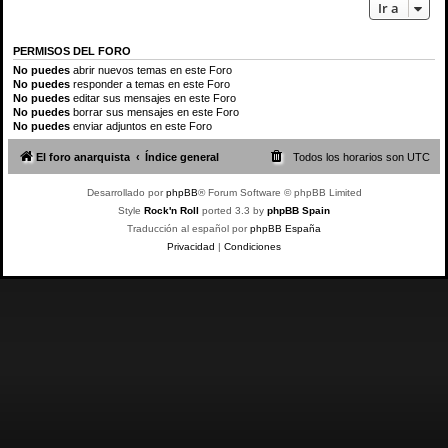
Ir a
PERMISOS DEL FORO
No puedes
abrir nuevos temas en este Foro
No puedes
responder a temas en este Foro
No puedes
editar sus mensajes en este Foro
No puedes
borrar sus mensajes en este Foro
No puedes
enviar adjuntos en este Foro
El foro anarquista
Índice general
Todos los horarios son
UTC
Desarrollado por
phpBB
® Forum Software © phpBB Limited
Style
Rock'n Roll
ported 3.3 by
phpBB Spain
Traducción al español por
phpBB España
Privacidad
|
Condiciones