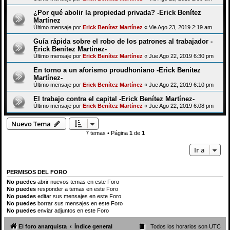
¿Por qué abolir la propiedad privada? -Erick Benítez
Martínez
Último mensaje por
Erick Benítez Martínez
«
Vie Ago 23, 2019 2:19 am
Guía rápida sobre el robo de los patrones al trabajador -
Erick Benítez Martínez-
Último mensaje por
Erick Benítez Martínez
«
Jue Ago 22, 2019 6:30 pm
En torno a un aforismo proudhoniano -Erick Benítez
Martínez-
Último mensaje por
Erick Benítez Martínez
«
Jue Ago 22, 2019 6:10 pm
El trabajo contra el capital -Erick Benítez Martínez-
Último mensaje por
Erick Benítez Martínez
«
Jue Ago 22, 2019 6:08 pm
Nuevo Tema
7 temas • Página
1
de
1
Ir a
PERMISOS DEL FORO
No puedes
abrir nuevos temas en este Foro
No puedes
responder a temas en este Foro
No puedes
editar sus mensajes en este Foro
No puedes
borrar sus mensajes en este Foro
No puedes
enviar adjuntos en este Foro
El foro anarquista
Índice general
Todos los horarios son
UTC