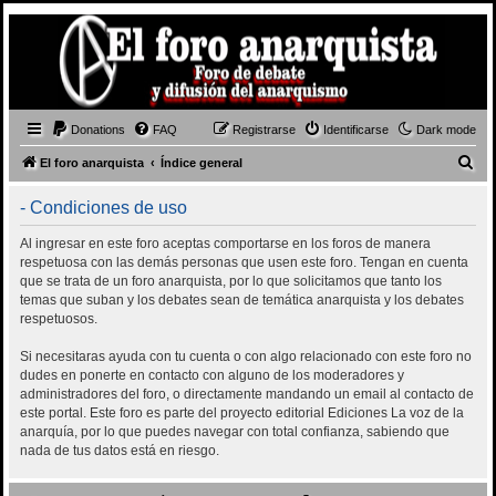
Donations
FAQ
Registrarse
Identificarse
Dark mode
B
El foro anarquista
Índice general
u
- Condiciones de uso
s
c
Al ingresar en este foro aceptas comportarse en los foros de manera
respetuosa con las demás personas que usen este foro. Tengan en cuenta
a
que se trata de un foro anarquista, por lo que solicitamos que tanto los
r
temas que suban y los debates sean de temática anarquista y los debates
respetuosos.
Si necesitaras ayuda con tu cuenta o con algo relacionado con este foro no
dudes en ponerte en contacto con alguno de los moderadores y
administradores del foro, o directamente mandando un email al contacto de
este portal. Este foro es parte del proyecto editorial Ediciones La voz de la
anarquía, por lo que puedes navegar con total confianza, sabiendo que
nada de tus datos está en riesgo.