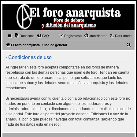
Donations
FAQ
Registrarse
Identificarse
Dark mode
B
El foro anarquista
Índice general
u
- Condiciones de uso
s
c
Al ingresar en este foro aceptas comportarse en los foros de manera
respetuosa con las demás personas que usen este foro. Tengan en cuenta
a
que se trata de un foro anarquista, por lo que solicitamos que tanto los
r
temas que suban y los debates sean de temática anarquista y los debates
respetuosos.
Si necesitaras ayuda con tu cuenta o con algo relacionado con este foro no
dudes en ponerte en contacto con alguno de los moderadores y
administradores del foro, o directamente mandando un email al contacto de
este portal. Este foro es parte del proyecto editorial Ediciones La voz de la
anarquía, por lo que puedes navegar con total confianza, sabiendo que
nada de tus datos está en riesgo.