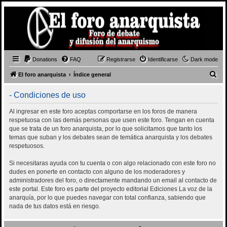
Donations
FAQ
Registrarse
Identificarse
Dark mode
B
El foro anarquista
Índice general
u
- Condiciones de uso
s
c
Al ingresar en este foro aceptas comportarse en los foros de manera
respetuosa con las demás personas que usen este foro. Tengan en cuenta
a
que se trata de un foro anarquista, por lo que solicitamos que tanto los
r
temas que suban y los debates sean de temática anarquista y los debates
respetuosos.
Si necesitaras ayuda con tu cuenta o con algo relacionado con este foro no
dudes en ponerte en contacto con alguno de los moderadores y
administradores del foro, o directamente mandando un email al contacto de
este portal. Este foro es parte del proyecto editorial Ediciones La voz de la
anarquía, por lo que puedes navegar con total confianza, sabiendo que
nada de tus datos está en riesgo.