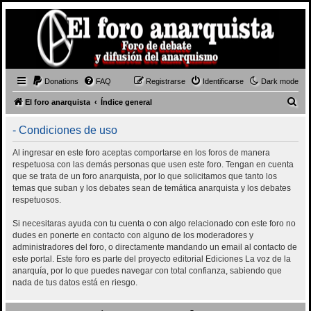
Donations
FAQ
Registrarse
Identificarse
Dark mode
B
El foro anarquista
Índice general
u
- Condiciones de uso
s
c
Al ingresar en este foro aceptas comportarse en los foros de manera
respetuosa con las demás personas que usen este foro. Tengan en cuenta
a
que se trata de un foro anarquista, por lo que solicitamos que tanto los
r
temas que suban y los debates sean de temática anarquista y los debates
respetuosos.
Si necesitaras ayuda con tu cuenta o con algo relacionado con este foro no
dudes en ponerte en contacto con alguno de los moderadores y
administradores del foro, o directamente mandando un email al contacto de
este portal. Este foro es parte del proyecto editorial Ediciones La voz de la
anarquía, por lo que puedes navegar con total confianza, sabiendo que
nada de tus datos está en riesgo.