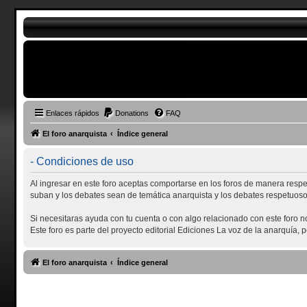
Enlaces rápidos
Donations
FAQ
El foro anarquista
Índice general
- Condiciones de uso
Al ingresar en este foro aceptas comportarse en los foros de manera respe
suban y los debates sean de temática anarquista y los debates respetuoso
Si necesitaras ayuda con tu cuenta o con algo relacionado con este foro 
Este foro es parte del proyecto editorial Ediciones La voz de la anarquía,
El foro anarquista
Índice general