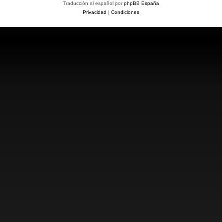
Traducción al español por
phpBB España
Privacidad
|
Condiciones