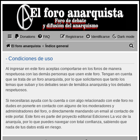
Donations
FAQ
Registrarse
Identificarse
Dark mode
B
El foro anarquista
Índice general
u
- Condiciones de uso
s
c
Al ingresar en este foro aceptas comportarse en los foros de manera
respetuosa con las demás personas que usen este foro. Tengan en cuenta
a
que se trata de un foro anarquista, por lo que solicitamos que tanto los
r
temas que suban y los debates sean de temática anarquista y los debates
respetuosos.
Si necesitaras ayuda con tu cuenta o con algo relacionado con este foro no
dudes en ponerte en contacto con alguno de los moderadores y
administradores del foro, o directamente mandando un email al contacto de
este portal. Este foro es parte del proyecto editorial Ediciones La voz de la
anarquía, por lo que puedes navegar con total confianza, sabiendo que
nada de tus datos está en riesgo.