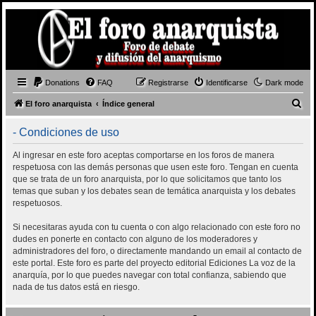
Donations
FAQ
Registrarse
Identificarse
Dark mode
B
El foro anarquista
Índice general
u
- Condiciones de uso
s
c
Al ingresar en este foro aceptas comportarse en los foros de manera
respetuosa con las demás personas que usen este foro. Tengan en cuenta
a
que se trata de un foro anarquista, por lo que solicitamos que tanto los
r
temas que suban y los debates sean de temática anarquista y los debates
respetuosos.
Si necesitaras ayuda con tu cuenta o con algo relacionado con este foro no
dudes en ponerte en contacto con alguno de los moderadores y
administradores del foro, o directamente mandando un email al contacto de
este portal. Este foro es parte del proyecto editorial Ediciones La voz de la
anarquía, por lo que puedes navegar con total confianza, sabiendo que
nada de tus datos está en riesgo.