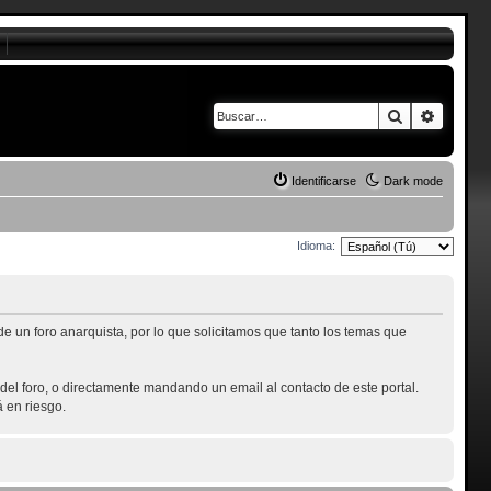
Buscar
Búsque
Identificarse
Dark mode
Idioma:
 un foro anarquista, por lo que solicitamos que tanto los temas que
el foro, o directamente mandando un email al contacto de este portal.
 en riesgo.