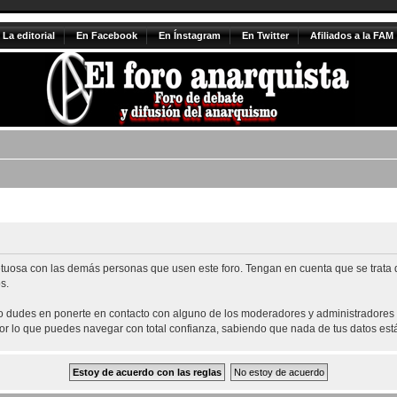
La editorial
En Facebook
En Ínstagram
En Twitter
Afiliados a la FAM
tuosa con las demás personas que usen este foro. Tengan en cuenta que se trata de
s.
no dudes en ponerte en contacto con alguno de los moderadores y administradores d
 por lo que puedes navegar con total confianza, sabiendo que nada de tus datos está