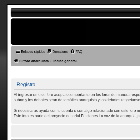
Enlaces rápidos
Donations
FAQ
El foro anarquista
Índice general
- Registro
Al ingresar en este foro aceptas comportarse en los foros de manera respe
suban y los debates sean de temática anarquista y los debates respetuoso
Si necesitaras ayuda con tu cuenta o con algo relacionado con este foro 
Este foro es parte del proyecto editorial Ediciones La voz de la anarquía,