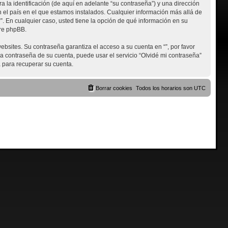
la identificación (de aquí en adelante “su contraseña”) y una dirección
en el país en el que estamos instalados. Cualquier información más allá de
“”. En cualquier caso, usted tiene la opción de qué información en su
are phpBB.
bsites. Su contraseña garantiza el acceso a su cuenta en “”, por favor
a contraseña de su cuenta, puede usar el servicio “Olvidé mi contraseña”
 para recuperar su cuenta.
Borrar cookies
Todos los horarios son
UTC