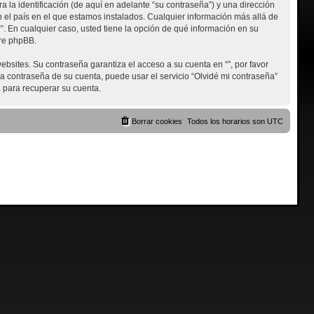
la identificación (de aquí en adelante “su contraseña”) y una dirección
en el país en el que estamos instalados. Cualquier información más allá de
“”. En cualquier caso, usted tiene la opción de qué información en su
are phpBB.
bsites. Su contraseña garantiza el acceso a su cuenta en “”, por favor
a contraseña de su cuenta, puede usar el servicio “Olvidé mi contraseña”
 para recuperar su cuenta.
Borrar cookies
Todos los horarios son
UTC