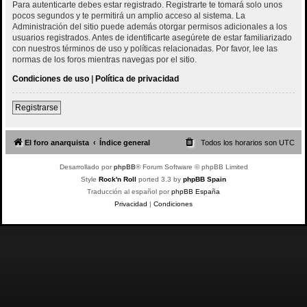
Para autenticarte debes estar registrado. Registrarte te tomará solo unos
pocos segundos y te permitirá un amplio acceso al sistema. La
Administración del sitio puede además otorgar permisos adicionales a los
usuarios registrados. Antes de identificarte asegúrete de estar familiarizado
con nuestros términos de uso y políticas relacionadas. Por favor, lee las
normas de los foros mientras navegas por el sitio.
Condiciones de uso
|
Política de privacidad
Registrarse
El foro anarquista
Índice general
Todos los horarios son
UTC
Desarrollado por
phpBB
® Forum Software © phpBB Limited
Style
Rock'n Roll
ported 3.3 by
phpBB Spain
Traducción al español por
phpBB España
Privacidad
|
Condiciones