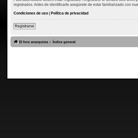
registrados. Antes de identificarte asegúrete de estar familiarizado con nue
Condiciones de uso
|
Política de privacidad
Registrarse
El foro anarquista
Índice general