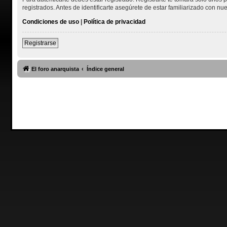
registrados. Antes de identificarte asegúrete de estar familiarizado con nue
Condiciones de uso
|
Política de privacidad
Registrarse
El foro anarquista
Índice general