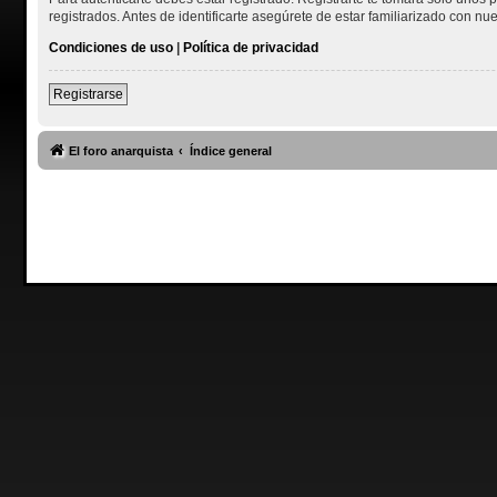
registrados. Antes de identificarte asegúrete de estar familiarizado con nue
Condiciones de uso
|
Política de privacidad
Registrarse
El foro anarquista
Índice general