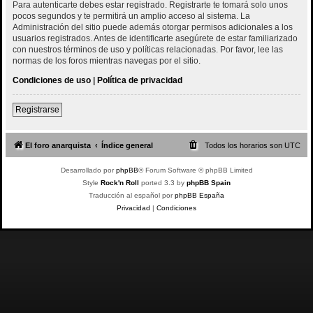
Para autenticarte debes estar registrado. Registrarte te tomará solo unos
pocos segundos y te permitirá un amplio acceso al sistema. La
Administración del sitio puede además otorgar permisos adicionales a los
usuarios registrados. Antes de identificarte asegúrete de estar familiarizado
con nuestros términos de uso y políticas relacionadas. Por favor, lee las
normas de los foros mientras navegas por el sitio.
Condiciones de uso
|
Política de privacidad
Registrarse
El foro anarquista
Índice general
Todos los horarios son
UTC
Desarrollado por
phpBB
® Forum Software © phpBB Limited
Style
Rock'n Roll
ported 3.3 by
phpBB Spain
Traducción al español por
phpBB España
Privacidad
|
Condiciones