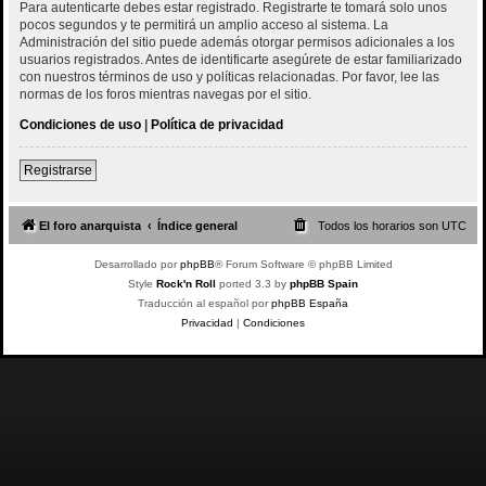
Para autenticarte debes estar registrado. Registrarte te tomará solo unos
pocos segundos y te permitirá un amplio acceso al sistema. La
Administración del sitio puede además otorgar permisos adicionales a los
usuarios registrados. Antes de identificarte asegúrete de estar familiarizado
con nuestros términos de uso y políticas relacionadas. Por favor, lee las
normas de los foros mientras navegas por el sitio.
Condiciones de uso
|
Política de privacidad
Registrarse
El foro anarquista
Índice general
Todos los horarios son
UTC
Desarrollado por
phpBB
® Forum Software © phpBB Limited
Style
Rock'n Roll
ported 3.3 by
phpBB Spain
Traducción al español por
phpBB España
Privacidad
|
Condiciones