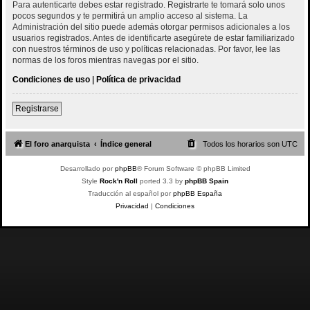
Para autenticarte debes estar registrado. Registrarte te tomará solo unos
pocos segundos y te permitirá un amplio acceso al sistema. La
Administración del sitio puede además otorgar permisos adicionales a los
usuarios registrados. Antes de identificarte asegúrete de estar familiarizado
con nuestros términos de uso y políticas relacionadas. Por favor, lee las
normas de los foros mientras navegas por el sitio.
Condiciones de uso
|
Política de privacidad
Registrarse
El foro anarquista
Índice general
Todos los horarios son
UTC
Desarrollado por
phpBB
® Forum Software © phpBB Limited
Style
Rock'n Roll
ported 3.3 by
phpBB Spain
Traducción al español por
phpBB España
Privacidad
|
Condiciones