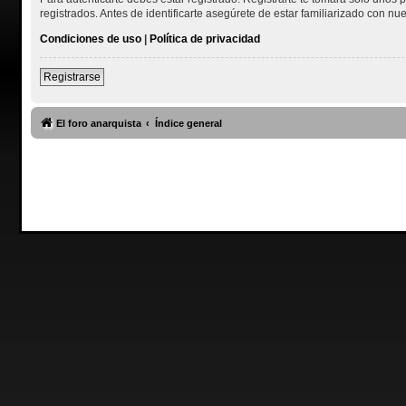
registrados. Antes de identificarte asegúrete de estar familiarizado con nue
Condiciones de uso
|
Política de privacidad
Registrarse
El foro anarquista
Índice general