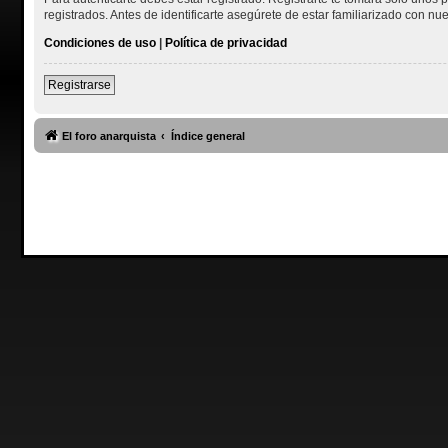
registrados. Antes de identificarte asegúrete de estar familiarizado con nue
Condiciones de uso
|
Política de privacidad
Registrarse
El foro anarquista
Índice general