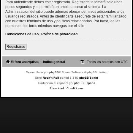
Para autenticarte debes estar registrado. Registrarte te tomará solo unos
pocos segundos y te permitirá un amplio acceso al sistema. La
Administración del sitio puede además otorgar permisos adicionales a los
usuarios registrados. Antes de identificarte asegúrete de estar familiarizado
con nuestros términos de uso y políticas relacionadas. Por favor, lee las
normas de los foros mientras navegas por el sitio.
Condiciones de uso
|
Política de privacidad
Registrarse
El foro anarquista
Índice general
Todos los horarios son
UTC
Desarrollado por
phpBB
® Forum Software © phpBB Limited
Style
Rock'n Roll
ported 3.3 by
phpBB Spain
Traducción al español por
phpBB España
Privacidad
|
Condiciones