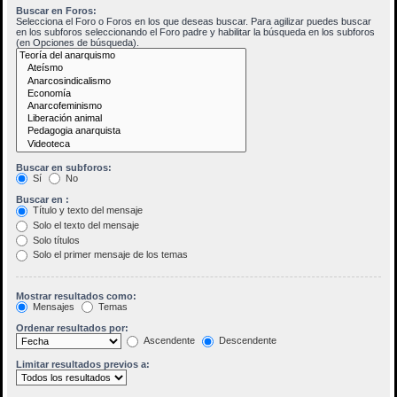
Buscar en Foros:
Selecciona el Foro o Foros en los que deseas buscar. Para agilizar puedes buscar
en los subforos seleccionando el Foro padre y habilitar la búsqueda en los subforos
(en Opciones de búsqueda).
Buscar en subforos:
Sí
No
Buscar en :
Título y texto del mensaje
Solo el texto del mensaje
Solo títulos
Solo el primer mensaje de los temas
Mostrar resultados como:
Mensajes
Temas
Ordenar resultados por:
Ascendente
Descendente
Limitar resultados previos a: