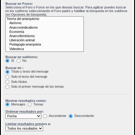
Buscar en Foros:
Selecciona el Foro o Foros en los que deseas buscar. Para agilizar puedes buscar
en los subforos seleccionando el Foro padre y habilitar la búsqueda en los subforos
(en Opciones de búsqueda).
Buscar en subforos:
Sí
No
Buscar en :
Título y texto del mensaje
Solo el texto del mensaje
Solo títulos
Solo el primer mensaje de los temas
Mostrar resultados como:
Mensajes
Temas
Ordenar resultados por:
Ascendente
Descendente
Limitar resultados previos a: