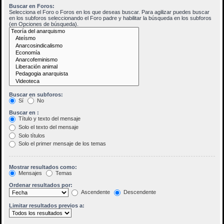
Buscar en Foros:
Selecciona el Foro o Foros en los que deseas buscar. Para agilizar puedes buscar
en los subforos seleccionando el Foro padre y habilitar la búsqueda en los subforos
(en Opciones de búsqueda).
Buscar en subforos:
Sí
No
Buscar en :
Título y texto del mensaje
Solo el texto del mensaje
Solo títulos
Solo el primer mensaje de los temas
Mostrar resultados como:
Mensajes
Temas
Ordenar resultados por:
Ascendente
Descendente
Limitar resultados previos a: