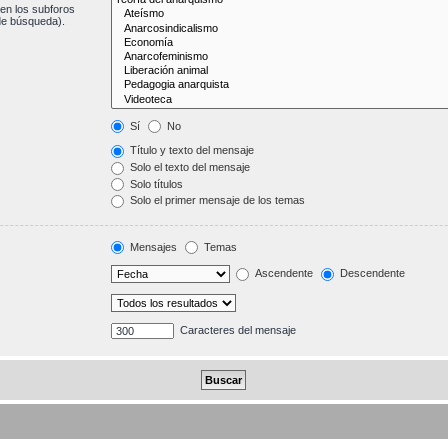
en los subforos
de búsqueda).
Sí
No
Título y texto del mensaje
Solo el texto del mensaje
Solo títulos
Solo el primer mensaje de los temas
Mensajes
Temas
Ascendente
Descendente
Caracteres del mensaje