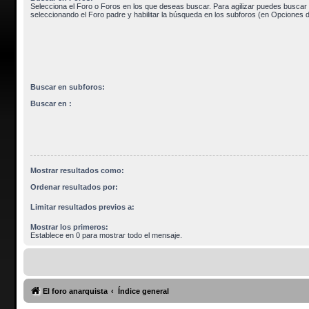
Selecciona el Foro o Foros en los que deseas buscar. Para agilizar puedes buscar 
seleccionando el Foro padre y habilitar la búsqueda en los subforos (en Opciones 
Buscar en subforos:
Buscar en :
Mostrar resultados como:
Ordenar resultados por:
Limitar resultados previos a:
Mostrar los primeros:
Establece en 0 para mostrar todo el mensaje.
El foro anarquista
Índice general