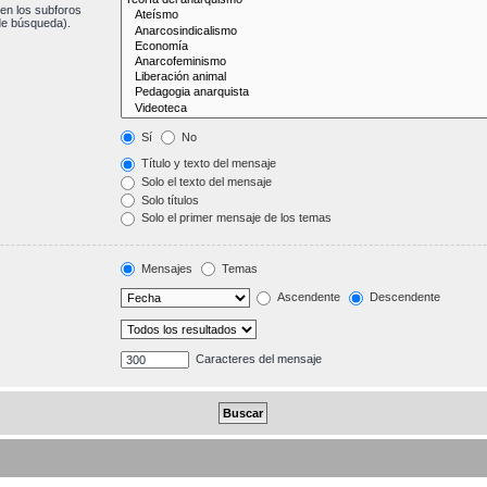
en los subforos
de búsqueda).
Sí
No
Título y texto del mensaje
Solo el texto del mensaje
Solo títulos
Solo el primer mensaje de los temas
Mensajes
Temas
Ascendente
Descendente
Caracteres del mensaje