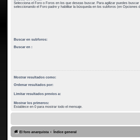
Selecciona el Foro o Foros en los que deseas buscar. Para agilizar puedes buscar 
seleccionando el Foro padre y habilitar la búsqueda en los subforos (en Opciones 
Buscar en subforos:
Buscar en :
Mostrar resultados como:
Ordenar resultados por:
Limitar resultados previos a:
Mostrar los primeros:
Establece en 0 para mostrar todo el mensaje.
El foro anarquista
Índice general