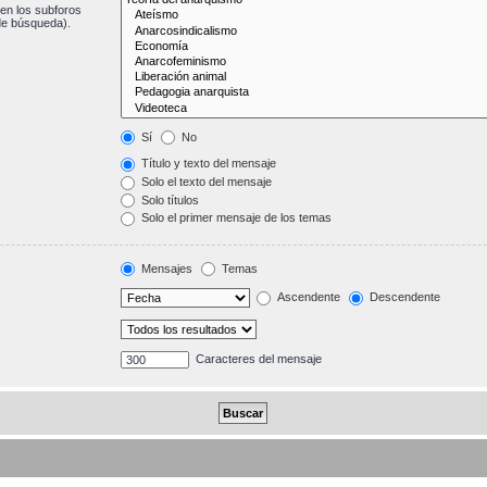
en los subforos
de búsqueda).
Sí
No
Título y texto del mensaje
Solo el texto del mensaje
Solo títulos
Solo el primer mensaje de los temas
Mensajes
Temas
Ascendente
Descendente
Caracteres del mensaje