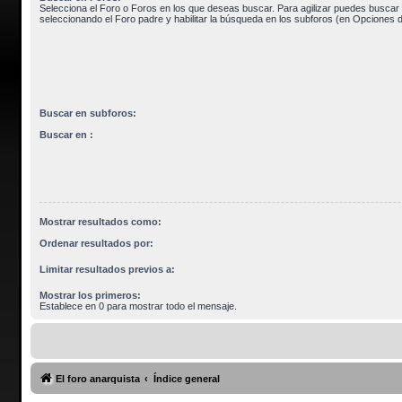
Selecciona el Foro o Foros en los que deseas buscar. Para agilizar puedes buscar 
seleccionando el Foro padre y habilitar la búsqueda en los subforos (en Opciones 
Buscar en subforos:
Buscar en :
Mostrar resultados como:
Ordenar resultados por:
Limitar resultados previos a:
Mostrar los primeros:
Establece en 0 para mostrar todo el mensaje.
El foro anarquista
Índice general