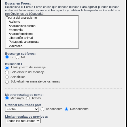
Buscar en Foros:
Selecciona el Foro o Foros en los que deseas buscar. Para agilizar puedes buscar
en los subforos seleccionando el Foro padre y habilitar la búsqueda en los subforos
(en Opciones de búsqueda).
Buscar en subforos:
Sí
No
Buscar en :
Título y texto del mensaje
Solo el texto del mensaje
Solo títulos
Solo el primer mensaje de los temas
Mostrar resultados como:
Mensajes
Temas
Ordenar resultados por:
Ascendente
Descendente
Limitar resultados previos a: