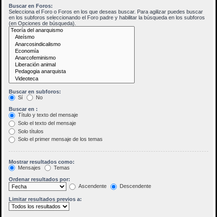
Buscar en Foros:
Selecciona el Foro o Foros en los que deseas buscar. Para agilizar puedes buscar
en los subforos seleccionando el Foro padre y habilitar la búsqueda en los subforos
(en Opciones de búsqueda).
Buscar en subforos:
Sí
No
Buscar en :
Título y texto del mensaje
Solo el texto del mensaje
Solo títulos
Solo el primer mensaje de los temas
Mostrar resultados como:
Mensajes
Temas
Ordenar resultados por:
Ascendente
Descendente
Limitar resultados previos a: