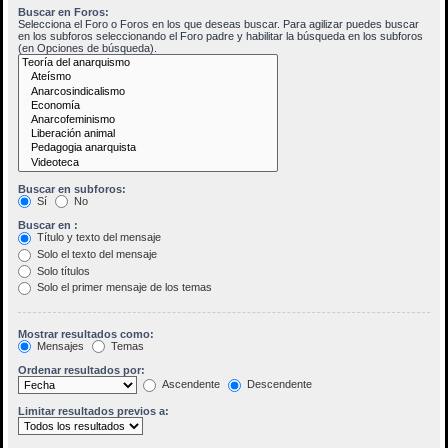
Buscar en Foros:
Selecciona el Foro o Foros en los que deseas buscar. Para agilizar puedes buscar
en los subforos seleccionando el Foro padre y habilitar la búsqueda en los subforos
(en Opciones de búsqueda).
Buscar en subforos:
Sí
No
Buscar en :
Título y texto del mensaje
Solo el texto del mensaje
Solo títulos
Solo el primer mensaje de los temas
Mostrar resultados como:
Mensajes
Temas
Ordenar resultados por:
Ascendente
Descendente
Limitar resultados previos a: